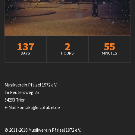
137
2
55
DAYS
HOURS
MINUTES
Musikverein Pfalzel 1972 e.V.
Im Reutersweg 26
54293 Trier
E-Mail: kontakt@mvpfalzel.de
© 2011-2016 Musikverein Pfalzel 1972 e.V.