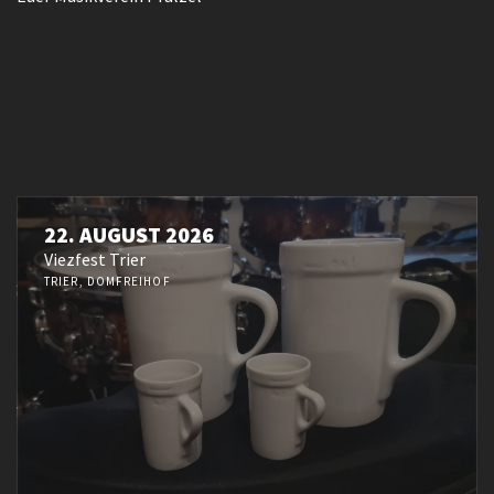
22. AUGUST 2026
Viezfest Trier
TRIER, DOMFREIHOF