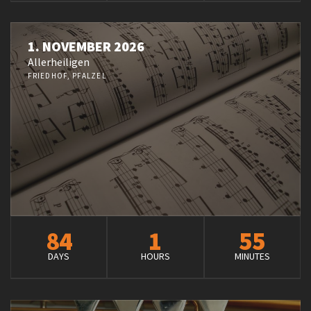
1. NOVEMBER 2026
Allerheiligen
FRIEDHOF, PFALZEL
84
1
55
DAYS
HOURS
MINUTES