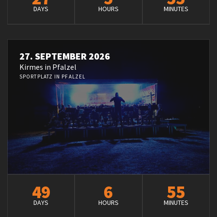
DAYS
HOURS
MINUTES
27. SEPTEMBER 2026
Kirmes in Pfalzel
SPORTPLATZ IN PFALZEL
49
6
55
DAYS
HOURS
MINUTES