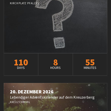
KIRCHPLATZ PFALZEL
110
8
55
DAYS
HOURS
MINUTES
20. DEZEMBER 2026
Lebendiger Adventskalender auf dem Kreuzerberg
KREUZERBERG