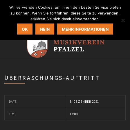
MVP Homepage
Wir verwenden Cookies, um Ihnen den besten Service bieten
zu können. Wenn Sie fortfahren, diese Seite zu verwenden,
erklären Sie sich damit einverstanden.
OK
NEIN
MEHR INFORMATIONEN
ÜBERRASCHUNGS-AUFTRITT
DATE
5. DEZEMBER 2021
TIME
13:00