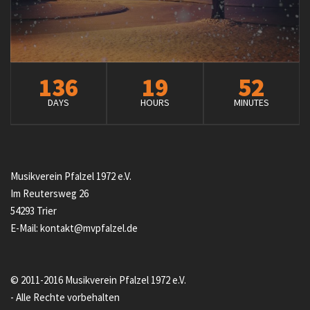
136
19
52
DAYS
HOURS
MINUTES
Musikverein Pfalzel 1972 e.V.
Im Reutersweg 26
54293 Trier
E-Mail: kontakt@mvpfalzel.de
© 2011-2016 Musikverein Pfalzel 1972 e.V.
- Alle Rechte vorbehalten