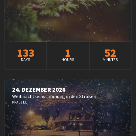
133
1
52
DAYS
HOURS
MINUTES
24. DEZEMBER 2026
Weihnachtseinstimmung in den Straßen
PFALZEL