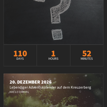
110
1
52
DAYS
HOURS
MINUTES
20. DEZEMBER 2026
Lebendiger Adventskalender auf dem Kreuzerberg
KREUZERBERG