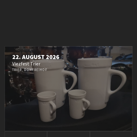
22. AUGUST 2026
Viezfest Trier
TRIER, DOMFREIHOF