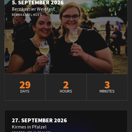
5. SEPTEMBER 2026
Bernkastler Weinfest
BERNKASTEL-KUES
29
2
3
DAYS
HOURS
MINUTES
27. SEPTEMBER 2026
Kirmes in Pfalzel