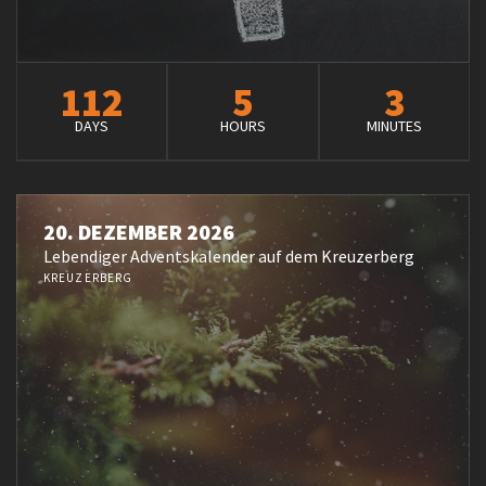
112
5
3
DAYS
HOURS
MINUTES
20. DEZEMBER 2026
Lebendiger Adventskalender auf dem Kreuzerberg
KREUZERBERG